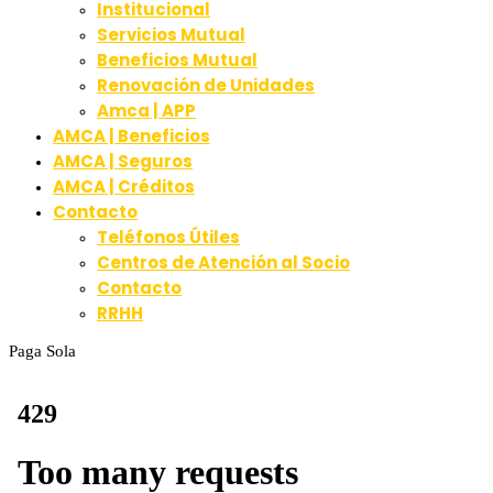
Institucional
Servicios Mutual
Beneficios Mutual
Renovación de Unidades
Amca | APP
AMCA | Beneficios
AMCA | Seguros
AMCA | Créditos
Contacto
Teléfonos Útiles
Centros de Atención al Socio
Contacto
RRHH
Paga Sola