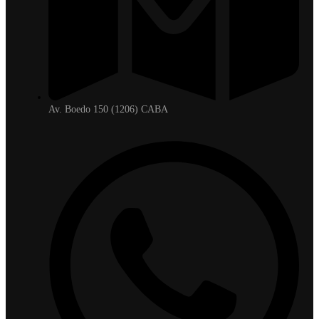
Av. Boedo 150 (1206) CABA