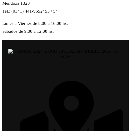
Mendoza 1323
Tel.: (0341) 441-9652/ 53 / 54
Lunes a Viernes de 8.00 a 16.00 hs.
Sábados de 9.00 a 12.00 hs.