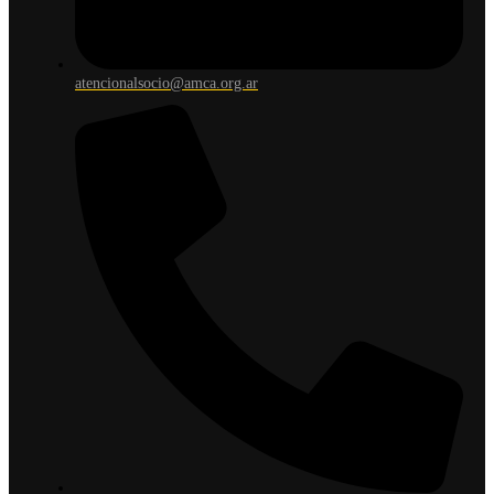
atencionalsocio@amca.org.ar