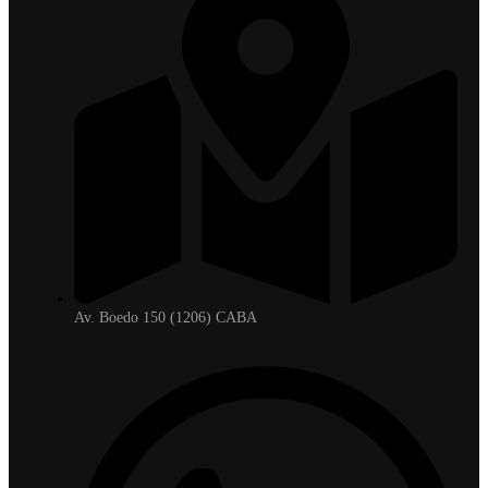
Av. Boedo 150 (1206) CABA