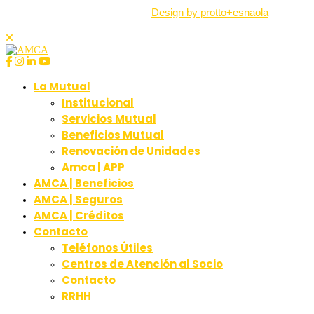
derechos reservados |
Design by protto+esnaola
La Mutual
Institucional
Servicios Mutual
Beneficios Mutual
Renovación de Unidades
Amca | APP
AMCA | Beneficios
AMCA | Seguros
AMCA | Créditos
Contacto
Teléfonos Útiles
Centros de Atención al Socio
Contacto
RRHH