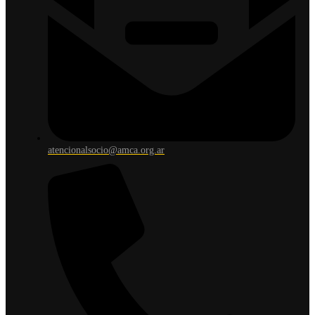
atencionalsocio@amca.org.ar