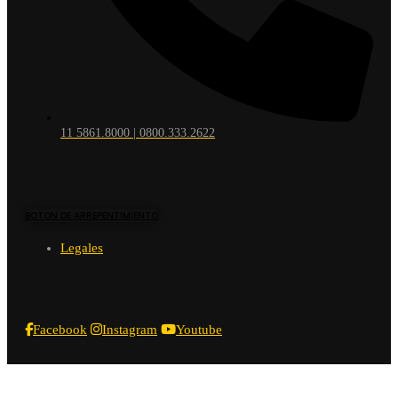
11 5861.8000 | 0800.333.2622
BOTON DE ARREPENTIMIENTO
Legales
Facebook
Instagram
Youtube
Asociación Mutual de Conductores de Automotores. Todos los